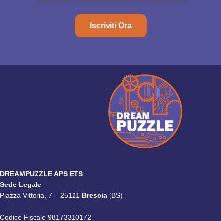
Iscriviti Ora
DREAMPUZZLE APS ETS
Sede Legale
Piazza Vittoria, 7 – 25121
Brescia
(BS)
Codice Fiscale 98173310172