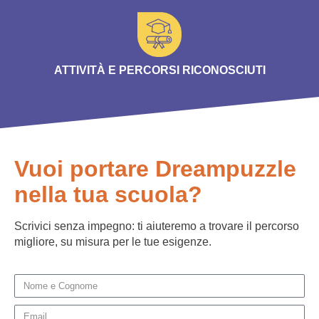
ATTIVITÀ E PERCORSI RICONOSCIUTI
Vuoi portare Dreampuzzle
nella tua scuola?
Scrivici senza impegno: ti aiuteremo a trovare il percorso
migliore, su misura per le tue esigenze.