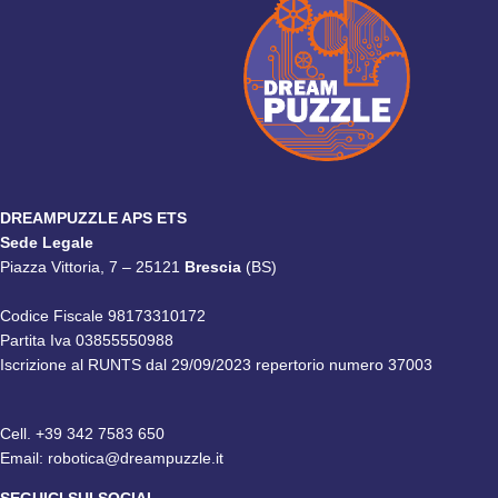
DREAMPUZZLE APS ETS
Sede Legale
Piazza Vittoria, 7 – 25121
Brescia
(BS)
Codice Fiscale 98173310172
Partita Iva 03855550988
Iscrizione al RUNTS dal 29/09/2023 repertorio numero 37003
Cell.
+39 342 7583 650
Email:
robotica@dreampuzzle.it