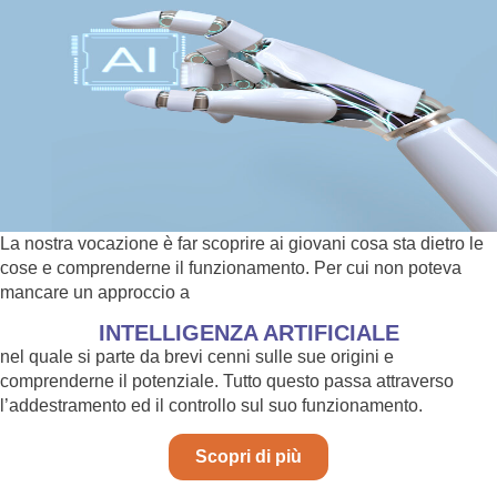
La nostra vocazione è far scoprire ai giovani cosa sta dietro le
cose e comprenderne il funzionamento. Per cui non poteva
mancare un approccio a
INTELLIGENZA ARTIFICIALE
nel quale si parte da brevi cenni sulle sue origini e
comprenderne il potenziale. Tutto questo passa attraverso
l’addestramento ed il controllo sul suo funzionamento.
Scopri di più