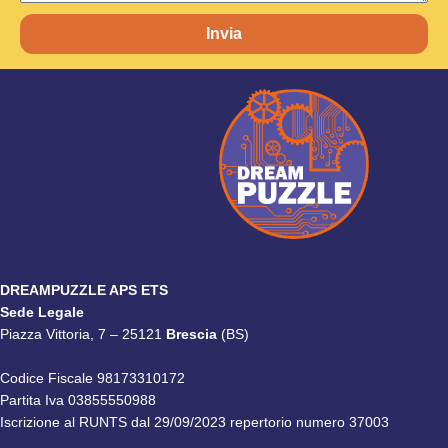
Invia
DREAMPUZZLE APS ETS
Sede Legale
Piazza Vittoria, 7 – 25121
Brescia
(BS)
Codice Fiscale 98173310172
Partita Iva 03855550988
Iscrizione al RUNTS dal 29/09/2023 repertorio numero 37003