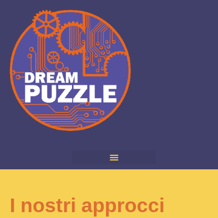
I nostri approcci