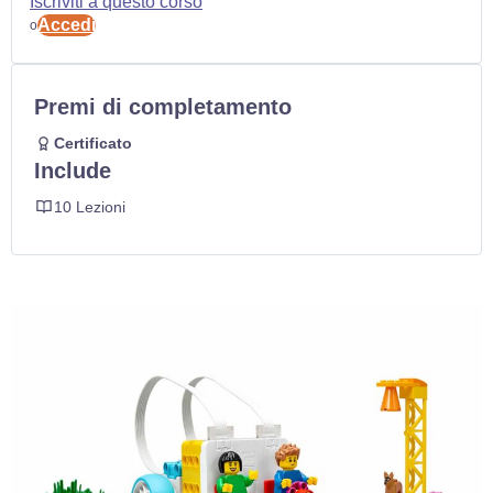
Iscriviti a questo corso
Accedi
o
Premi di completamento
Certificato
Include
10 Lezioni