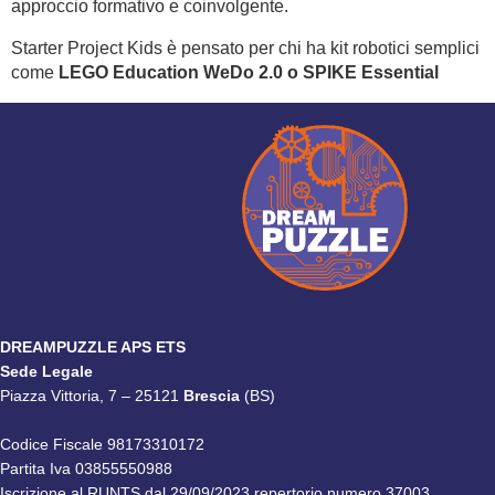
approccio formativo e coinvolgente.
Starter Project Kids è pensato per chi ha kit robotici semplici
come
LEGO Education WeDo 2.0 o SPIKE Essential
DREAMPUZZLE APS ETS
Sede Legale
Piazza Vittoria, 7 – 25121
Brescia
(BS)
Codice Fiscale 98173310172
Partita Iva 03855550988
Iscrizione al RUNTS dal 29/09/2023 repertorio numero 37003