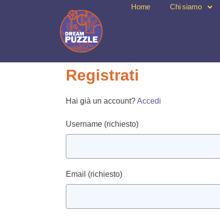
Home
Chi siamo
Registrati
Hai già un account?
Accedi
Username
(richiesto)
Email
(richiesto)