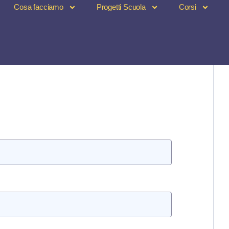
Cosa facciamo
Progetti Scuola
Corsi