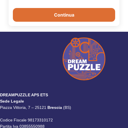
Continua
DREAMPUZZLE APS ETS
Sede Legale
Piazza Vittoria, 7 – 25121
Brescia
(BS)
Codice Fiscale 98173310172
Partita Iva 03855550988